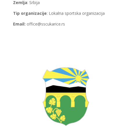
Zemlja
: Srbija
Tip organizacije
: Lokalna sportska organizacija
Email:
office@sscukarice.rs