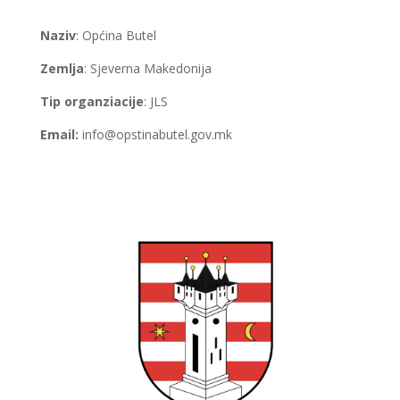
Naziv
: Općina Butel
Zemlja
: Sjeverna Makedonija
Tip organziacije
: JLS
Email:
info@opstinabutel.gov.mk