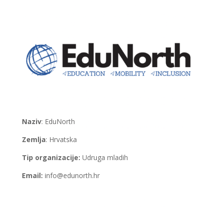
Naziv
: EduNorth
Zemlja
: Hrvatska
Tip organizacije:
Udruga mladih
Email:
info@edunorth.hr