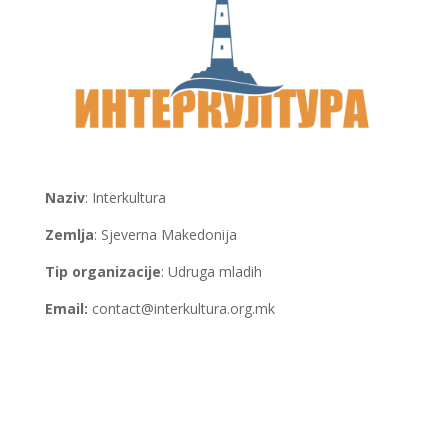
Naziv
: Interkultura
Zemlja
: Sjeverna Makedonija
Tip organizacije
: Udruga mladih
Email:
contact@interkultura.org.mk