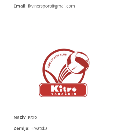
Email:
fkvinersport@gmail.com
Naziv
: Kitro
Zemlja
: Hrvatska