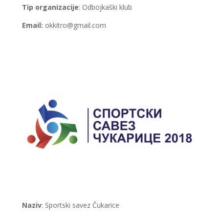
Tip organizacije
: Odbojkaški klub
Email:
okkitro@gmail.com
Naziv
: Sportski savez Čukarice