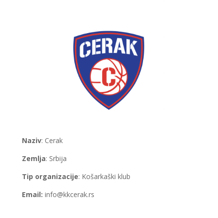
Naziv
: Cerak
Zemlja
: Srbija
Tip organizacije
: Košarkaški klub
Email:
info@kkcerak.rs