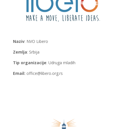
Naziv
: NVO Libero
Zemlja
: Srbija
Tip organizacije
: Udruga mladih
Email:
office@libero.org.rs