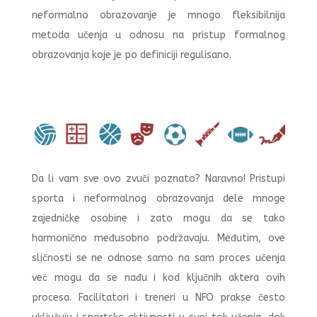
neformalno obrazovanje je mnogo fleksibilnija
metoda učenja u odnosu na pristup formalnog
obrazovanja koje je po definiciji regulisano.
Da li vam sve ovo zvuči poznato? Naravno! Pristupi
sporta i neformalnog obrazovanja dele mnoge
zajedničke osobine i zato mogu da se tako
harmonično međusobno podržavaju. Međutim, ove
sličnosti se ne odnose samo na sam proces učenja
već mogu da se nađu i kod ključnih aktera ovih
procesa. Facilitatori i treneri u NFO prakse često