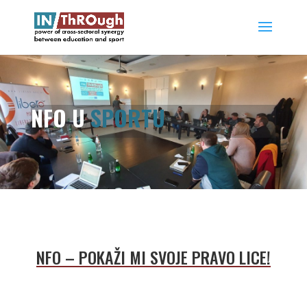
NFO U
SPORTU
NFO – POKAŽI MI SVOJE PRAVO LICE!