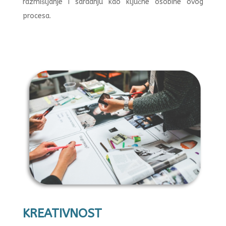
razmišljanje i saradnju kao ključne osobine ovog
procesa.
KREATIVNOST