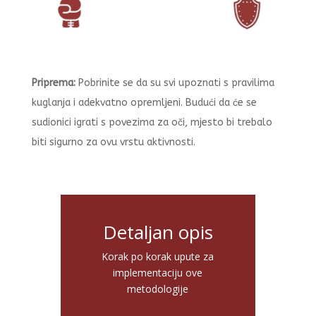
Priprema:
Pobrinite se da su svi upoznati s pravilima
kuglanja i adekvatno opremljeni. Budući da će se
sudionici igrati s povezima za oči, mjesto bi trebalo
biti sigurno za ovu vrstu aktivnosti.
Detaljan opis
Korak po korak upute za
implementaciju ove
metodologije