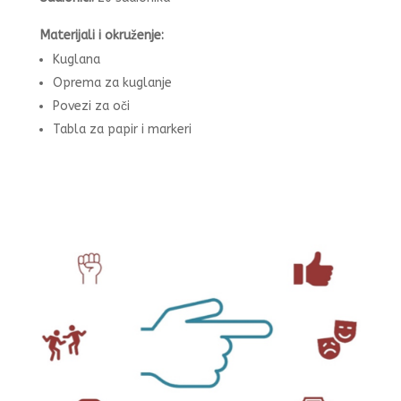
Materijali i okruženje:
Kuglana
Oprema za kuglanje
Povezi za oči
Tabla za papir i markeri