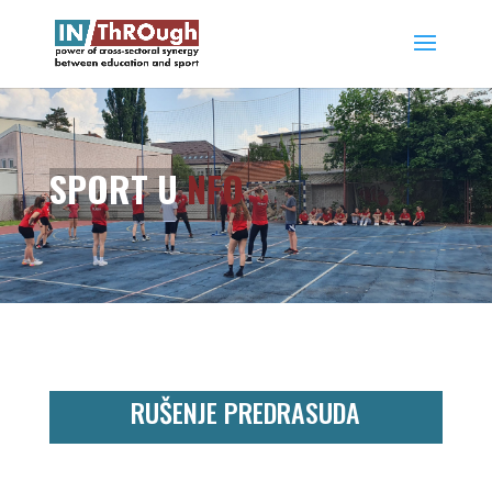
SPORT U
NFO
RUŠENJE PREDRASUDA