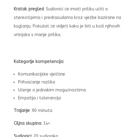
Kratak pregled
: Sudionici će imati priliku učiti o
stereotipima i predrasudama kroz vježbe bazirane na
kuglanju. Pokušat će vidjeti kako je biti u koži njihovih
vršnjaka s manje prilika.
Kategorije kompetencija:
Komunikacijske vještine
Prihvaćanje razlika
Učenje o jednakim mogućnostima
Empatija i tolerancija
Trajanje
: 90 minuta
Ciljna skupina
: 14+
Sudionici:
20 sudionika