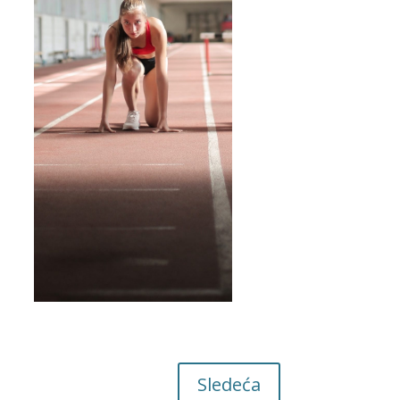
Sledeća