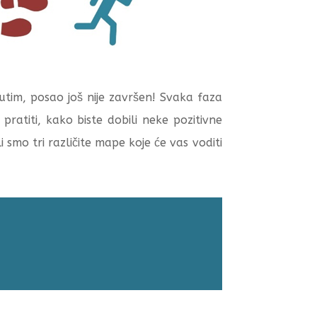
tim, posao još nije završen! Svaka faza
pratiti, kako biste dobili neke pozitivne
smo tri različite mape koje će vas voditi