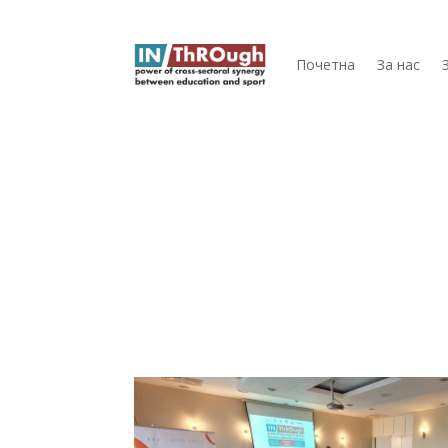
Почетна
За нас