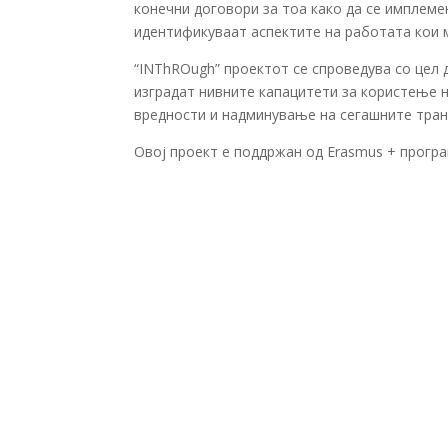
конечни договори за тоа како да се имплеме
идентификуваат аспектите на работата кои 
“INThROugh” проектот се спроведува со цел 
изградат нивните капацитети за користење 
вредности и надминување на сегашните тран
Овој проект е поддржан од Erasmus + програ