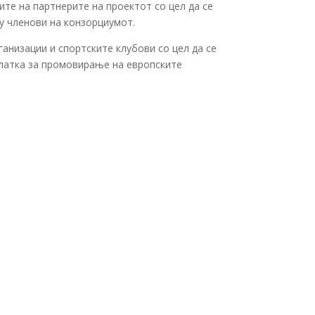
ите на партнерите на проектот со цел да се
ѓу членови на конзорциумот.
ганизации и спортските клубови со цел да се
алатка за промовирање на европските