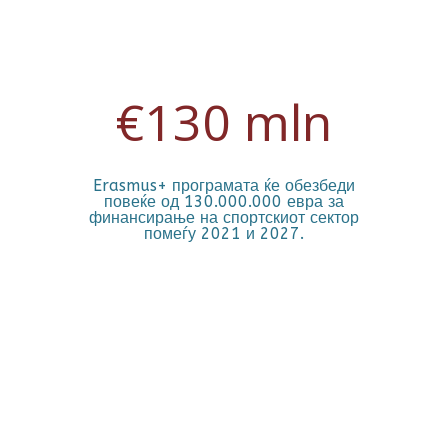
€130 mln
Erasmus+ програмата ќе обезбеди
повеќе од 130.000.000 евра за
финансирање на спортскиот сектор
помеѓу 2021 и 2027.