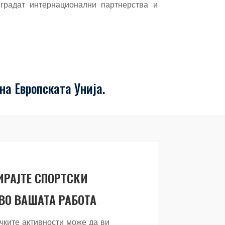
градат интернационални партнерства и
на Европската Унија.
ИРАЈТЕ СПОРТСКИ
ВО ВАШАТА РАБОТА
чките активности може да ви