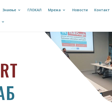
Знаење
ГЛОКАЛ
Мрежа
Новости
Контакт
ORT
АБ