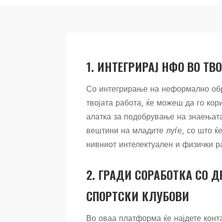
1. ИНТЕГРИРАЈ НФО ВО ТВ
Со интегрирање на неформално об
твојата работа, ќе можеш да го кор
алатка за подобрување на знаењат
вештини на младите луѓе, со што ќ
нивниот интелектуален и физички ра
2. ГРАДИ СОРАБОТКА СО Д
СПОРТСКИ КЛУБОВИ
Во оваа платформа ќе најдете кон