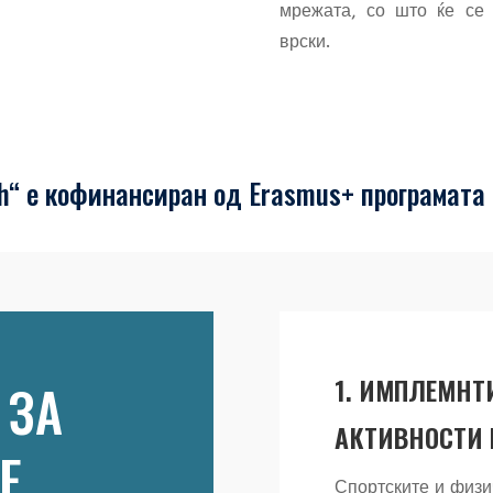
мрежата, со што ќе се 
врски.
“ е кофинансиран од Erasmus+ програмата 
1. ИМПЛЕМНТ
 ЗА
АКТИВНОСТИ 
Е
Спортските и физи