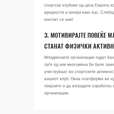
спортски клубови од цела Европа ко
вредности и визија како вас. Слобо
контакт со нив!
3. МОТИВИРАЈТЕ ПОВЕЌЕ 
СТАНАТ ФИЗИЧКИ АКТИВ
Младинските организации нудат баз
луѓе од кои многумина би биле заи
учествуваат во спортските активнос
вашиот клуб. Оваа платформа ви н
поврзете и да изградите соработка 
организации.