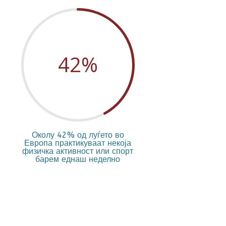
42
%
Околу 42% од луѓето во
Европа практикуваат некоја
физичка активност или спорт
барем еднаш неделно