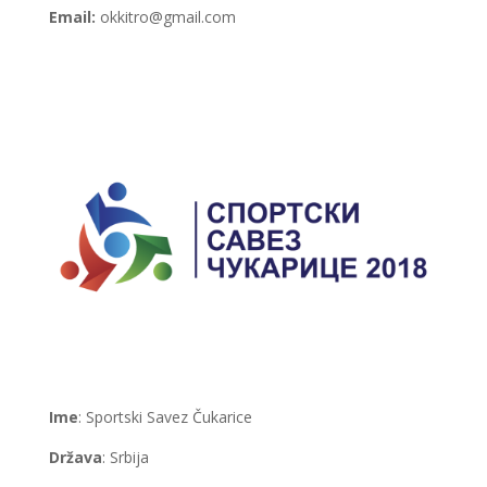
Email:
okkitro@gmail.com
Ime
: Sportski Savez Čukarice
Država
: Srbija