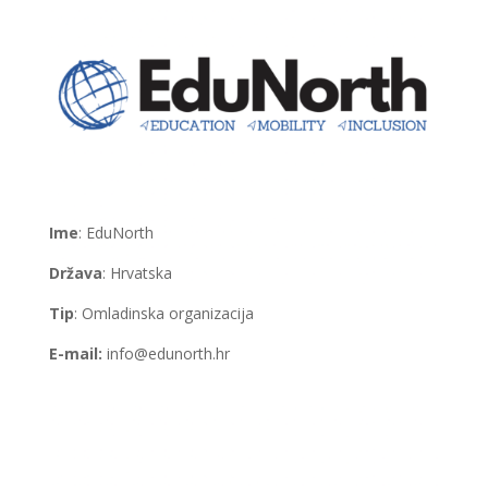
Ime
: EduNorth
Država
: Hrvatska
Tip
: Omladinska organizacija
E-mail:
info@edunorth.hr