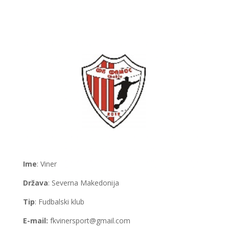
Ime
: Viner
Država
: Severna Makedonija
Tip
: Fudbalski klub
E-mail:
fkvinersport@gmail.com