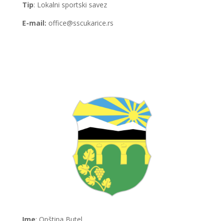
Tip
: Lokalni sportski savez
E-mail:
office@sscukarice.rs
Ime
: Opština Butel