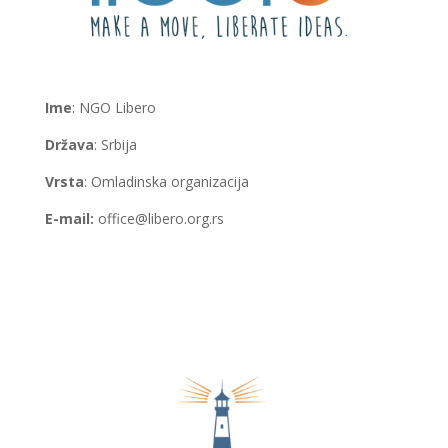
Ime
: NGO Libero
Država
: Srbija
Vrsta
: Omladinska organizacija
E-mail:
office@libero.org.rs