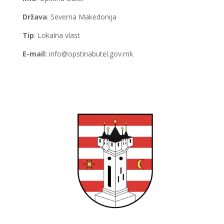
Država
: Severna Makedonija
Tip
: Lokalna vlast
E-mail:
info@opstinabutel.gov.mk