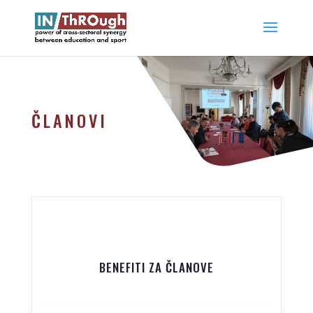
ČLANOVI
BENEFITI ZA ČLANOVE