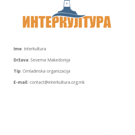
Ime
: Interkultura
Država
: Severna Makedonija
Tip
: Omladinska organizacija
E-mail:
contact@interkultura.org.mk