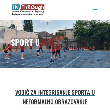
SPORT U
NFO
VODIČ ZA INTEGRISANJE SPORTA U
NEFORMALNO OBRAZOVANJE