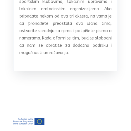
sportskim klubovima, lokalnim upravama i
lokalnim omladinskim organizacijama. Ako
pripadate nekom od ova tri aktera, na vama je
da pronađete preostala dva člana tima,
ostvarite saradnju sa njima i potpišete pismo o
namerama. Kada oformite tim, budite slobodni
da nam se obratite za dodatnu podršku i
mogućnosti umrežavanja.