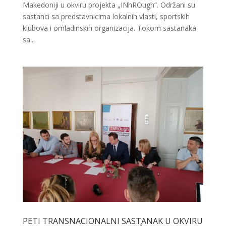
Makedoniji u okviru projekta „INhROugh“. Održani su
sastanci sa predstavnicima lokalnih vlasti, sportskih
klubova i omladinskih organizacija. Tokom sastanaka
sa...
PETI TRANSNACIONALNI SASTANAK U OKVIRU