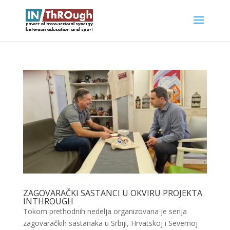
ZAGOVARAČKI SASTANCI U OKVIRU PROJEKTA
INTHROUGH
Tokom prethodnih nedelja organizovana je serija
zagovaračkih sastanaka u Srbiji, Hrvatskoj i Severnoj