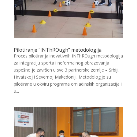
Pilotiranje “INThROugh” metodologija
Proces pilotiranja inovativnih INThROugh metodologija
za integraciju sporta i neformalnog obrazovanja
uspešno je završen u sve 3 partnerske zemlje – Srbiji,
Hrvatskoj i Severnoj Makedoniji. Metodologije su
pilotirane u okviru programa omladinskih organizacija i
u...